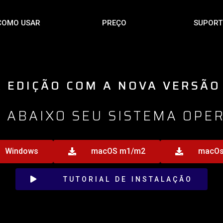
COMO USAR
PREÇO
SUPORT
 EDIÇÃO COM A NOVA VERSÃO
 ABAIXO SEU SISTEMA OPE
Windows
macOS m1/m2
macOs 
TUTORIAL DE INSTALAÇÃO