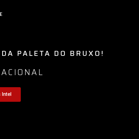
E
 DA PALETA DO BRUXO!
RACIONAL
Intel