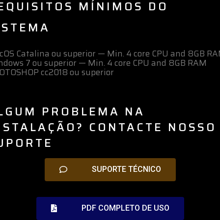
EQUISITOS MÍNIMOS DO
ISTEMA
OS Catalina ou superior — Min. 4 core CPU and 8GB RA
ndows 7 ou superior — Min. 4 core CPU and 8GB RAM
OTOSHOP cc2018 ou superior
LGUM PROBLEMA NA
NSTALAÇÃO? CONTACTE NOSSO
UPORTE
SUPORTE TÉCNICO
PDF COMPLETO DE USO