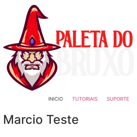
Skip
to
content
INICIO
TUTORIAIS
SUPORTE
Marcio Teste