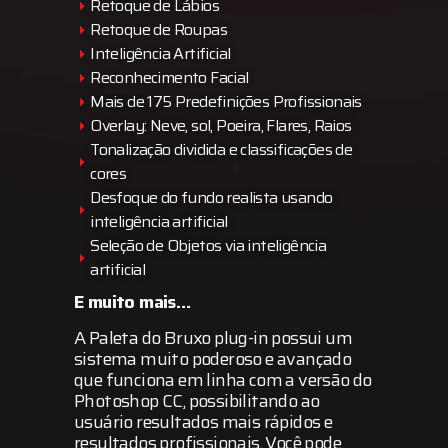
Retoque de Lábios
Retoque de Roupas
Inteligência Artificial
Reconhecimento Facial
Mais de 175 Predefinições Profissionais
Overlay: Neve, sol, Poeira, Flares, Raios
Tonalização dividida e classificações de
cores
Desfoque do fundo realista usando
inteligência artificial
Seleção de Objetos via inteligência
artificial
E muito mais…
A Paleta do Bruxo plug-in possui um
sistema muito poderoso e avançado
que funciona em linha com a versão do
Photoshop CC, possibilitando ao
usuário resultados mais rápidos e
resultados profissionais. Você pode