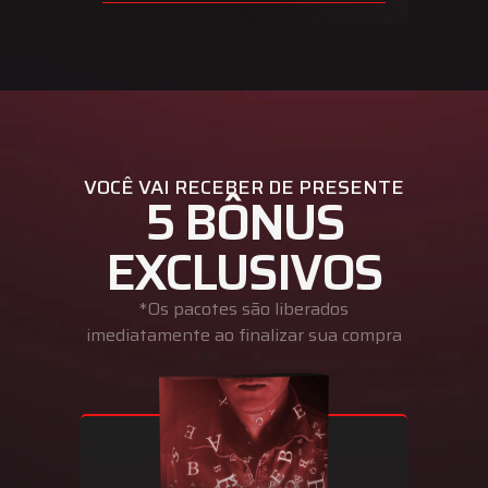
VOCÊ VAI RECEBER DE PRESENTE
5 BÔNUS
EXCLUSIVOS
*Os pacotes são liberados
imediatamente ao finalizar sua compra