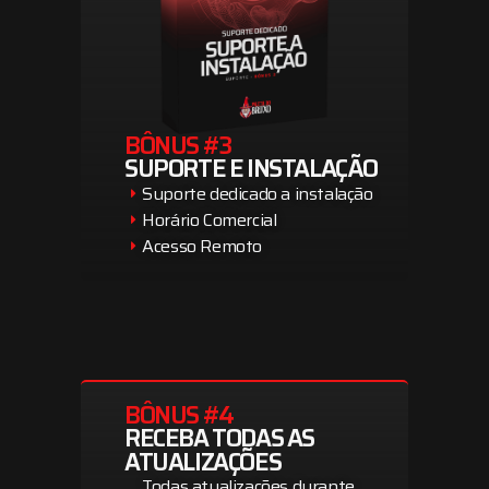
BÔNUS #3
SUPORTE E INSTALAÇÃO
Suporte dedicado a instalação
Horário Comercial
Acesso Remoto
BÔNUS #4
RECEBA TODAS AS
ATUALIZAÇÕES
Todas atualizações durante