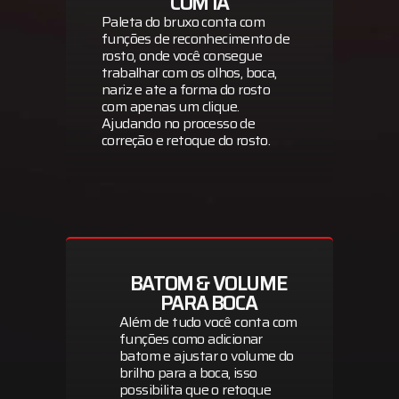
COM IA
Paleta do bruxo conta com
funções de reconhecimento de
rosto, onde você consegue
trabalhar com os olhos, boca,
nariz e ate a forma do rosto
com apenas um clique.
Ajudando no processo de
correção e retoque do rosto.
BATOM & VOLUME
PARA BOCA
Além de tudo você conta com
funções como adicionar
batom e ajustar o volume do
brilho para a boca, isso
possibilita que o retoque