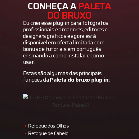
CONHEÇA A
PALETA
DO BRUXO
Eu criei esse plug-in para fotógrafos
profissionais e amadores, editores e
designers gráficos e agora está
disponível em oferta limitada com
bônus de tutoriais em português
ensinando a como instalar e como
usar.
Estas são algumas das principais
funções da
Paleta do bruxo plug-in:
Retoque dos Olhos
Retoque de Cabelo