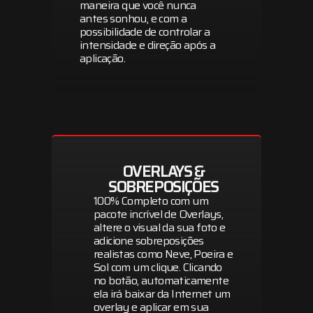
maneira que você nunca
antes sonhou, e com a
possibilidade de controlar a
intensidade e direção após a
aplicação.
OVERLAYS &
SOBREPOSIÇÕES
100% Completo com um
pacote incrível de Overlays,
altere o visual da sua foto e
adicione sobreposições
realistas como Neve, Poeira e
Sol com um clique. Clicando
no botão, automaticamente
ela irá baixar da Internet um
overlay e aplicar em sua