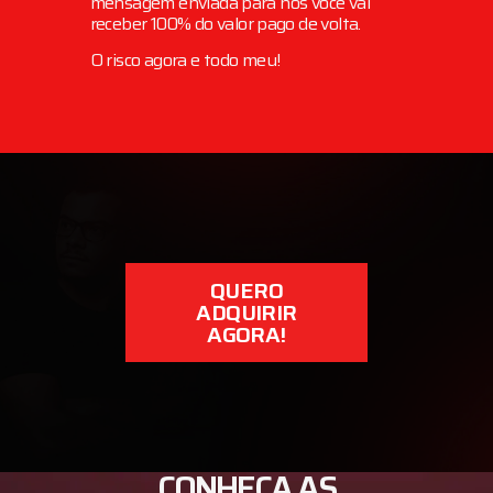
mensagem enviada para nós você vai
receber 100% do valor pago de volta.
O risco agora e todo meu!
QUERO
ADQUIRIR
AGORA!
CONHEÇA AS