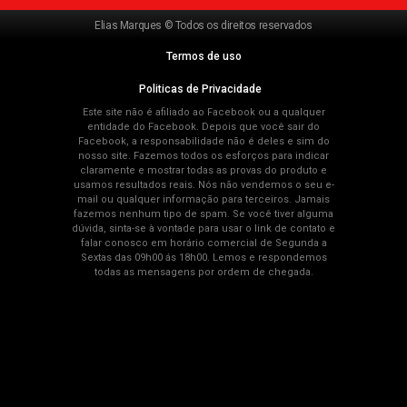
Elias Marques © Todos os direitos reservados
Termos de uso
Politicas de Privacidade
Este site não é afiliado ao Facebook ou a qualquer
entidade do Facebook. Depois que você sair do
Facebook, a responsabilidade não é deles e sim do
nosso site. Fazemos todos os esforços para indicar
claramente e mostrar todas as provas do produto e
usamos resultados reais. Nós não vendemos o seu e-
mail ou qualquer informação para terceiros. Jamais
fazemos nenhum tipo de spam. Se você tiver alguma
dúvida, sinta-se à vontade para usar o link de contato e
falar conosco em horário comercial de Segunda a
Sextas das 09h00 ás 18h00. Lemos e respondemos
todas as mensagens por ordem de chegada.