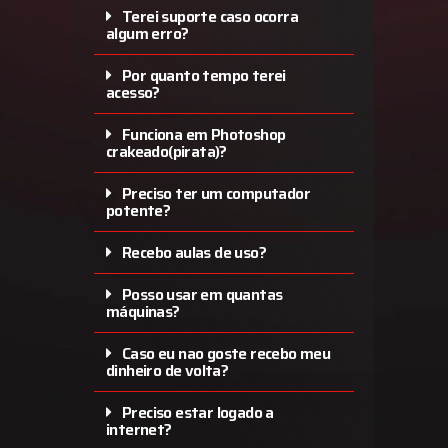
Terei suporte caso ocorra
algum erro?
Por quanto tempo terei
acesso?
Funciona em Photoshop
crakeado(pirata)?
Preciso ter um computador
potente?
Recebo aulas de uso?
Posso usar em quantas
máquinas?
Caso eu nao goste recebo meu
dinheiro de volta?
Preciso estar logado a
internet?