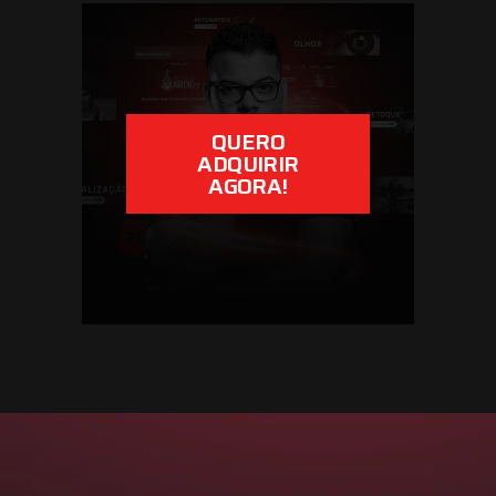
QUERO
ADQUIRIR
AGORA!