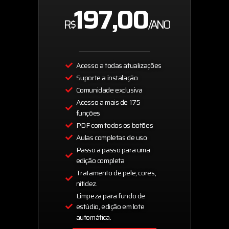
197,00
R$
/ANO
Acesso a todas atualizações
Suporte a instalação
Comunidade exclusiva
Acesso a mais de 175
funções
PDF com todos os botões
Aulas completas de uso
Passo a passo para uma
edição completa
Tratamento de pele, cores,
nitidez.
Limpeza para fundo de
estúdio, edição em lote
automática.