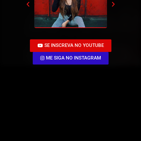
SE INSCREVA NO YOUTUBE
ME SIGA NO INSTAGRAM